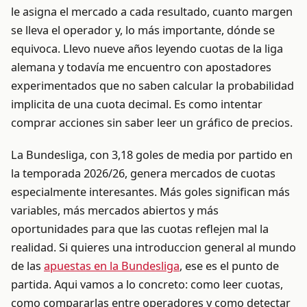
le asigna el mercado a cada resultado, cuanto margen
se lleva el operador y, lo más importante, dónde se
equivoca. Llevo nueve años leyendo cuotas de la liga
alemana y todavía me encuentro con apostadores
experimentados que no saben calcular la probabilidad
implicita de una cuota decimal. Es como intentar
comprar acciones sin saber leer un gráfico de precios.
La Bundesliga, con 3,18 goles de media por partido en
la temporada 2026/26, genera mercados de cuotas
especialmente interesantes. Más goles significan más
variables, más mercados abiertos y más
oportunidades para que las cuotas reflejen mal la
realidad. Si quieres una introduccion general al mundo
de las
apuestas en la Bundesliga
, ese es el punto de
partida. Aqui vamos a lo concreto: como leer cuotas,
como compararlas entre operadores y como detectar