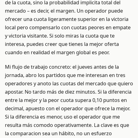
de la cuota, sino la probabilidad implicita total del
mercado – es decir, el margen. Un operador puede
ofrecer una cuota ligeramente superior en la victoria
local pero compensarlo con cuotas peores en empate
y victoria visitante. Si solo miras la cuota que te
interesa, puedes creer que tienes la mejor oferta
cuando en realidad el margen global es peor.
Mi flujo de trabajo concreto: el jueves antes de la
jornada, abro los partidos que me interesan en tres
operadores y anoto las cuotas del mercado que quiero
apostar. No tardo más de diez minutos. Si la diferencia
entre la mejor y la peor cuota supera 0,10 puntos en
decimal, apuesto con el operador que ofrece la mejor.
Si la diferencia es menor, uso el operador que me
resulta más comodo operativamente. La clave es que
la comparacion sea un hábito, no un esfuerzo