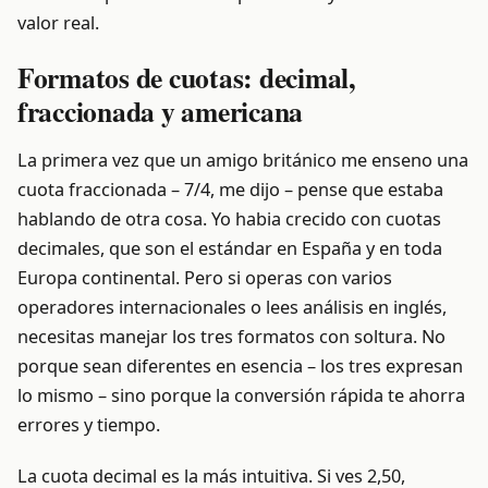
valor real.
Formatos de cuotas: decimal,
fraccionada y americana
La primera vez que un amigo británico me enseno una
cuota fraccionada – 7/4, me dijo – pense que estaba
hablando de otra cosa. Yo habia crecido con cuotas
decimales, que son el estándar en España y en toda
Europa continental. Pero si operas con varios
operadores internacionales o lees análisis en inglés,
necesitas manejar los tres formatos con soltura. No
porque sean diferentes en esencia – los tres expresan
lo mismo – sino porque la conversión rápida te ahorra
errores y tiempo.
La cuota decimal es la más intuitiva. Si ves 2,50,