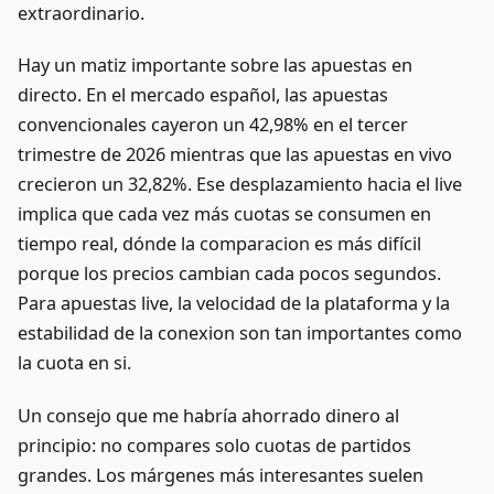
extraordinario.
Hay un matiz importante sobre las apuestas en
directo. En el mercado español, las apuestas
convencionales cayeron un 42,98% en el tercer
trimestre de 2026 mientras que las apuestas en vivo
crecieron un 32,82%. Ese desplazamiento hacia el live
implica que cada vez más cuotas se consumen en
tiempo real, dónde la comparacion es más difícil
porque los precios cambian cada pocos segundos.
Para apuestas live, la velocidad de la plataforma y la
estabilidad de la conexion son tan importantes como
la cuota en si.
Un consejo que me habría ahorrado dinero al
principio: no compares solo cuotas de partidos
grandes. Los márgenes más interesantes suelen