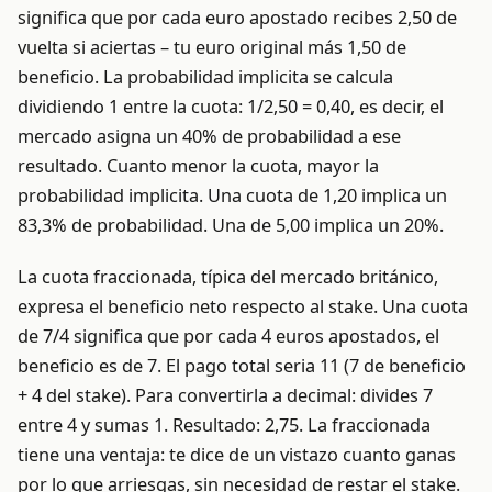
significa que por cada euro apostado recibes 2,50 de
vuelta si aciertas – tu euro original más 1,50 de
beneficio. La probabilidad implicita se calcula
dividiendo 1 entre la cuota: 1/2,50 = 0,40, es decir, el
mercado asigna un 40% de probabilidad a ese
resultado. Cuanto menor la cuota, mayor la
probabilidad implicita. Una cuota de 1,20 implica un
83,3% de probabilidad. Una de 5,00 implica un 20%.
La cuota fraccionada, típica del mercado británico,
expresa el beneficio neto respecto al stake. Una cuota
de 7/4 significa que por cada 4 euros apostados, el
beneficio es de 7. El pago total seria 11 (7 de beneficio
+ 4 del stake). Para convertirla a decimal: divides 7
entre 4 y sumas 1. Resultado: 2,75. La fraccionada
tiene una ventaja: te dice de un vistazo cuanto ganas
por lo que arriesgas, sin necesidad de restar el stake.