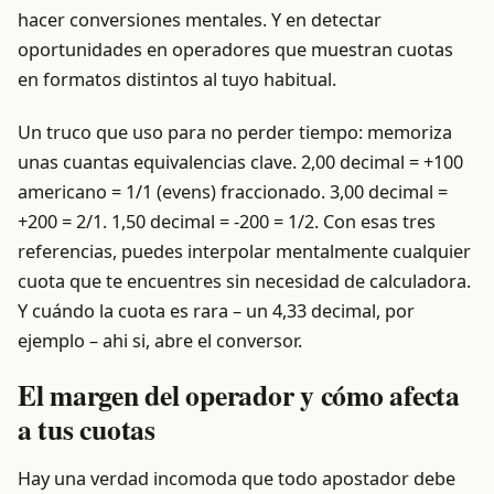
hacer conversiones mentales. Y en detectar
oportunidades en operadores que muestran cuotas
en formatos distintos al tuyo habitual.
Un truco que uso para no perder tiempo: memoriza
unas cuantas equivalencias clave. 2,00 decimal = +100
americano = 1/1 (evens) fraccionado. 3,00 decimal =
+200 = 2/1. 1,50 decimal = -200 = 1/2. Con esas tres
referencias, puedes interpolar mentalmente cualquier
cuota que te encuentres sin necesidad de calculadora.
Y cuándo la cuota es rara – un 4,33 decimal, por
ejemplo – ahi si, abre el conversor.
El margen del operador y cómo afecta
a tus cuotas
Hay una verdad incomoda que todo apostador debe