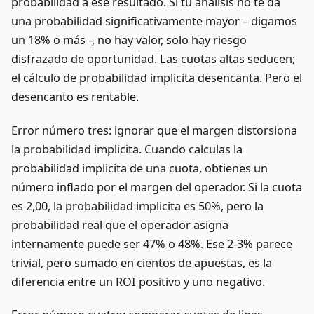
probabilidad a ese resultado. Si tu análisis no te da
una probabilidad significativamente mayor – digamos
un 18% o más -, no hay valor, solo hay riesgo
disfrazado de oportunidad. Las cuotas altas seducen;
el cálculo de probabilidad implicita desencanta. Pero el
desencanto es rentable.
Error número tres: ignorar que el margen distorsiona
la probabilidad implicita. Cuando calculas la
probabilidad implicita de una cuota, obtienes un
número inflado por el margen del operador. Si la cuota
es 2,00, la probabilidad implicita es 50%, pero la
probabilidad real que el operador asigna
internamente puede ser 47% o 48%. Ese 2-3% parece
trivial, pero sumado en cientos de apuestas, es la
diferencia entre un ROI positivo y uno negativo.