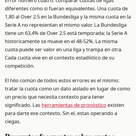
Error número cuatro: comparar cuotas de ligas
diferentes como si fueran equivalentes. Una cuota de
1,80 al Over 2.5 en la Bundesliga y la misma cuota en la
Serie A no representan el mismo valor. La Bundesliga
tiene un 63,4% de Over 2.5 está temporada; la Serie A
historicamente se mueve en el 48-52%. La misma
cuota puede ser valor en una liga y trampa en otra.
Cada cuota vive en el contexto estadístico de su
competición.
El hilo común de todos estos errores es el mismo:
tratar la cuota como un dato aislado en lugar de como
un precio que necesita contexto para tener
significado. Las
herramientas de pronóstico
existen
para darte ese contexto. Sin el, estas operando a
ciegas.