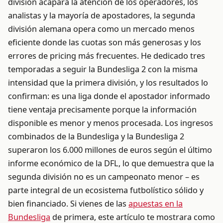
división acapara la atención de los operadores, los
analistas y la mayoría de apostadores, la segunda
división alemana opera como un mercado menos
eficiente donde las cuotas son más generosas y los
errores de pricing más frecuentes. He dedicado tres
temporadas a seguir la Bundesliga 2 con la misma
intensidad que la primera división, y los resultados lo
confirman: es una liga donde el apostador informado
tiene ventaja precisamente porque la información
disponible es menor y menos procesada. Los ingresos
combinados de la Bundesliga y la Bundesliga 2
superaron los 6.000 millones de euros según el último
informe económico de la DFL, lo que demuestra que la
segunda división no es un campeonato menor – es
parte integral de un ecosistema futbolístico sólido y
bien financiado. Si vienes de las
apuestas en la
Bundesliga
de primera, este artículo te mostrara como