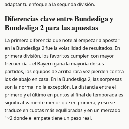
adaptar tu enfoque a la segunda división.
Diferencias clave entre Bundesliga y
Bundesliga 2 para las apuestas
La primera diferencia que note al empezar a apostar
en la Bundesliga 2 fue la volatilidad de resultados. En
primera división, los favoritos cumplen con mayor
frecuencia – el Bayern gana la mayoría de sus
partidos, los equipos de arriba rara vez pierden contra
los de abajo en casa. En la Bundesliga 2, las sorpresas
son la norma, no la excepción. La distancia entre el
primero y el último en puntos al final de temporada es
significativamente menor que en primera, y eso se
traduce en cuotas más equilibradas y en un mercado
1×2 donde el empate tiene un peso real.