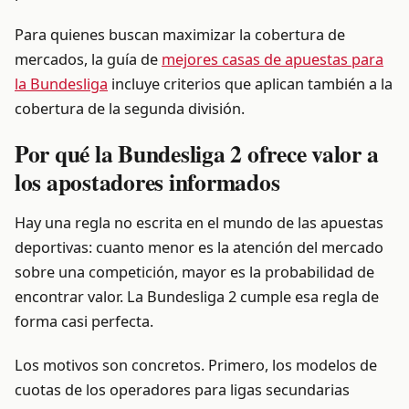
Para quienes buscan maximizar la cobertura de
mercados, la guía de
mejores casas de apuestas para
la Bundesliga
incluye criterios que aplican también a la
cobertura de la segunda división.
Por qué la Bundesliga 2 ofrece valor a
los apostadores informados
Hay una regla no escrita en el mundo de las apuestas
deportivas: cuanto menor es la atención del mercado
sobre una competición, mayor es la probabilidad de
encontrar valor. La Bundesliga 2 cumple esa regla de
forma casi perfecta.
Los motivos son concretos. Primero, los modelos de
cuotas de los operadores para ligas secundarias