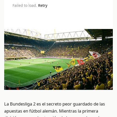
Failed to load.
Retry
La Bundesliga 2 es el secreto peor guardado de las
apuestas en fútbol alemán. Mientras la primera