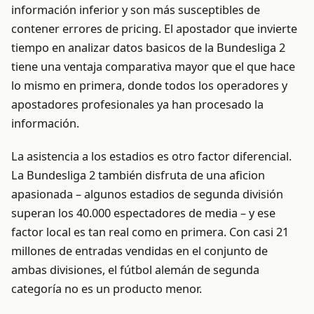
información inferior y son más susceptibles de
contener errores de pricing. El apostador que invierte
tiempo en analizar datos basicos de la Bundesliga 2
tiene una ventaja comparativa mayor que el que hace
lo mismo en primera, donde todos los operadores y
apostadores profesionales ya han procesado la
información.
La asistencia a los estadios es otro factor diferencial.
La Bundesliga 2 también disfruta de una aficion
apasionada – algunos estadios de segunda división
superan los 40.000 espectadores de media – y ese
factor local es tan real como en primera. Con casi 21
millones de entradas vendidas en el conjunto de
ambas divisiones, el fútbol alemán de segunda
categoría no es un producto menor.