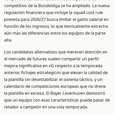
competitivo de la Bundesliga se ha ampliado. La nueva
regulación financiera que incluye la squad cost rule
prevista para 2026/27 busca limitar el gasto salarial en
función de los ingresos, lo que teoricamente estrecha
aún más las diferencias entre los equipos de la parte
alta.
Los candidatos alternativos que merecen atención en
el mercado de futures suelen compartir un perfil:
mejora significativa en xG respecto a la temporada
anterior, fichajes estrategicos que elevan la calidad de
la plantilla sin desestabilizar el sistema táctico, y un
calendario de competiciones europeas que no drene
la plantilla en exceso. El Bayer Leverkusen demostró
que un equipo con esas caracteristicas puede pasar de
retador a campeón en una sola temporada.