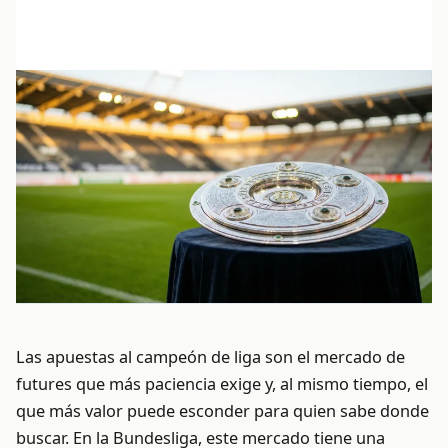
Las apuestas al campeón de liga son el mercado de
futures que más paciencia exige y, al mismo tiempo, el
que más valor puede esconder para quien sabe donde
buscar. En la Bundesliga, este mercado tiene una