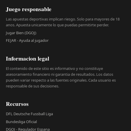
Juego responsable
Las apuestas deportivas implican riesgo. Solo para mayores de 18
anos. Apuesta unicamente lo que puedas permitirte perder.
Jugar Bien (DGOJ)
FEJAR - Ayuda al jugador
Informacion legal
El contenido de este sitio es informativo y no constituye
asesoramiento financiero ni garantia de resultados. Los datos
pueden variar respecto a las fuentes originales. Cada usuario es
responsable de sus decisiones.
Recursos
DFL Deutsche Fussball Liga
Bundesliga Oficial
DGOJ - Regulador Espana