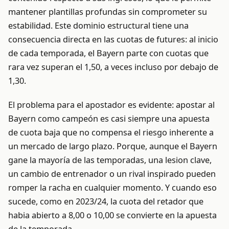
mantener plantillas profundas sin comprometer su
estabilidad. Este dominio estructural tiene una
consecuencia directa en las cuotas de futures: al inicio
de cada temporada, el Bayern parte con cuotas que
rara vez superan el 1,50, a veces incluso por debajo de
1,30.
El problema para el apostador es evidente: apostar al
Bayern como campeón es casi siempre una apuesta
de cuota baja que no compensa el riesgo inherente a
un mercado de largo plazo. Porque, aunque el Bayern
gane la mayoría de las temporadas, una lesion clave,
un cambio de entrenador o un rival inspirado pueden
romper la racha en cualquier momento. Y cuando eso
sucede, como en 2023/24, la cuota del retador que
habia abierto a 8,00 o 10,00 se convierte en la apuesta