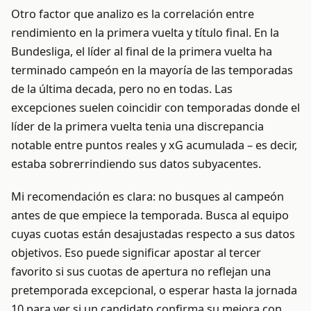
Otro factor que analizo es la correlación entre
rendimiento en la primera vuelta y título final. En la
Bundesliga, el líder al final de la primera vuelta ha
terminado campeón en la mayoría de las temporadas
de la última decada, pero no en todas. Las
excepciones suelen coincidir con temporadas donde el
líder de la primera vuelta tenia una discrepancia
notable entre puntos reales y xG acumulada – es decir,
estaba sobrerrindiendo sus datos subyacentes.
Mi recomendación es clara: no busques al campeón
antes de que empiece la temporada. Busca al equipo
cuyas cuotas están desajustadas respecto a sus datos
objetivos. Eso puede significar apostar al tercer
favorito si sus cuotas de apertura no reflejan una
pretemporada excepcional, o esperar hasta la jornada
10 para ver si un candidato confirma su mejora con