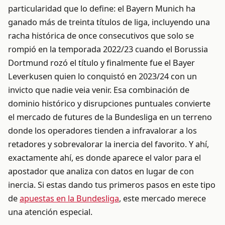
particularidad que lo define: el Bayern Munich ha
ganado más de treinta títulos de liga, incluyendo una
racha histórica de once consecutivos que solo se
rompió en la temporada 2022/23 cuando el Borussia
Dortmund rozó el título y finalmente fue el Bayer
Leverkusen quien lo conquistó en 2023/24 con un
invicto que nadie veia venir. Esa combinación de
dominio histórico y disrupciones puntuales convierte
el mercado de futures de la Bundesliga en un terreno
donde los operadores tienden a infravalorar a los
retadores y sobrevalorar la inercia del favorito. Y ahí,
exactamente ahí, es donde aparece el valor para el
apostador que analiza con datos en lugar de con
inercia. Si estas dando tus primeros pasos en este tipo
de
apuestas en la Bundesliga
, este mercado merece
una atención especial.