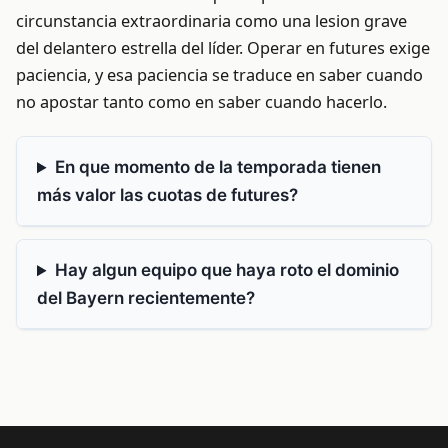
circunstancia extraordinaria como una lesion grave
del delantero estrella del líder. Operar en futures exige
paciencia, y esa paciencia se traduce en saber cuando
no apostar tanto como en saber cuando hacerlo.
En que momento de la temporada tienen
más valor las cuotas de futures?
Hay algun equipo que haya roto el dominio
del Bayern recientemente?