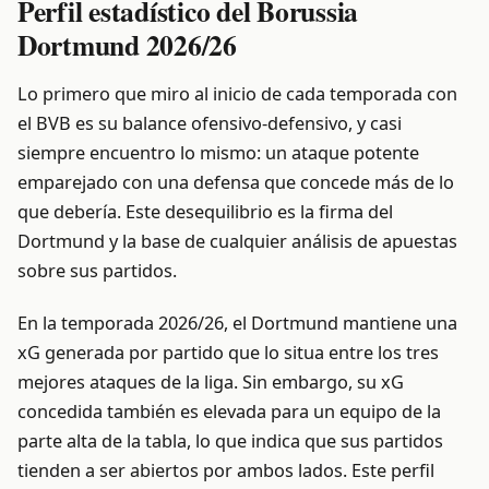
Perfil estadístico del Borussia
Dortmund 2026/26
Lo primero que miro al inicio de cada temporada con
el BVB es su balance ofensivo-defensivo, y casi
siempre encuentro lo mismo: un ataque potente
emparejado con una defensa que concede más de lo
que debería. Este desequilibrio es la firma del
Dortmund y la base de cualquier análisis de apuestas
sobre sus partidos.
En la temporada 2026/26, el Dortmund mantiene una
xG generada por partido que lo situa entre los tres
mejores ataques de la liga. Sin embargo, su xG
concedida también es elevada para un equipo de la
parte alta de la tabla, lo que indica que sus partidos
tienden a ser abiertos por ambos lados. Este perfil