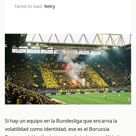
Failed to load.
Retry
Si hay un equipo en la Bundesliga que encarna la
volatilidad como identidad, ese es el Borussia