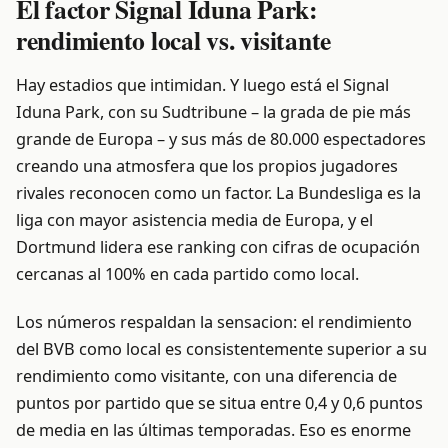
El factor Signal Iduna Park:
rendimiento local vs. visitante
Hay estadios que intimidan. Y luego está el Signal
Iduna Park, con su Sudtribune – la grada de pie más
grande de Europa – y sus más de 80.000 espectadores
creando una atmosfera que los propios jugadores
rivales reconocen como un factor. La Bundesliga es la
liga con mayor asistencia media de Europa, y el
Dortmund lidera ese ranking con cifras de ocupación
cercanas al 100% en cada partido como local.
Los números respaldan la sensacion: el rendimiento
del BVB como local es consistentemente superior a su
rendimiento como visitante, con una diferencia de
puntos por partido que se situa entre 0,4 y 0,6 puntos
de media en las últimas temporadas. Eso es enorme