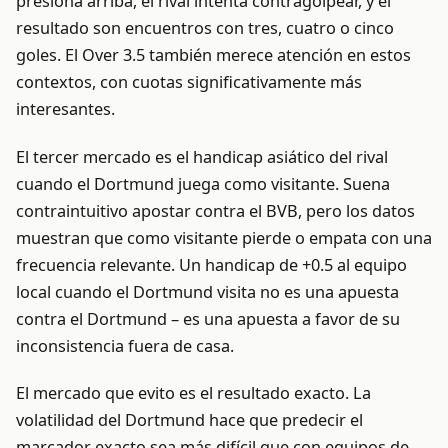
presiona arriba, el rival intenta contragolpear, y el
resultado son encuentros con tres, cuatro o cinco
goles. El Over 3.5 también merece atención en estos
contextos, con cuotas significativamente más
interesantes.
El tercer mercado es el handicap asiático del rival
cuando el Dortmund juega como visitante. Suena
contraintuitivo apostar contra el BVB, pero los datos
muestran que como visitante pierde o empata con una
frecuencia relevante. Un handicap de +0.5 al equipo
local cuando el Dortmund visita no es una apuesta
contra el Dortmund – es una apuesta a favor de su
inconsistencia fuera de casa.
El mercado que evito es el resultado exacto. La
volatilidad del Dortmund hace que predecir el
marcador exacto sea más difícil que con equipos de