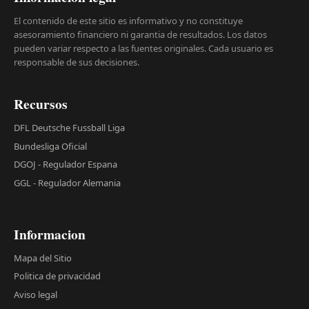
El contenido de este sitio es informativo y no constituye
asesoramiento financiero ni garantia de resultados. Los datos
pueden variar respecto a las fuentes originales. Cada usuario es
responsable de sus decisiones.
Recursos
DFL Deutsche Fussball Liga
Bundesliga Oficial
DGOJ - Regulador Espana
GGL - Regulador Alemania
Informacion
Mapa del Sitio
Politica de privacidad
Aviso legal