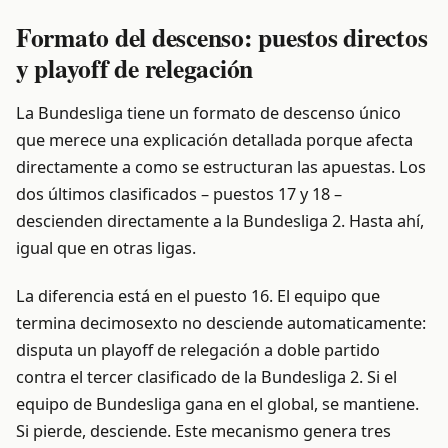
Formato del descenso: puestos directos
y playoff de relegación
La Bundesliga tiene un formato de descenso único
que merece una explicación detallada porque afecta
directamente a como se estructuran las apuestas. Los
dos últimos clasificados – puestos 17 y 18 –
descienden directamente a la Bundesliga 2. Hasta ahí,
igual que en otras ligas.
La diferencia está en el puesto 16. El equipo que
termina decimosexto no desciende automaticamente:
disputa un playoff de relegación a doble partido
contra el tercer clasificado de la Bundesliga 2. Si el
equipo de Bundesliga gana en el global, se mantiene.
Si pierde, desciende. Este mecanismo genera tres