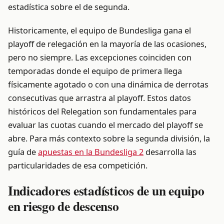
estadística sobre el de segunda.
Historicamente, el equipo de Bundesliga gana el
playoff de relegación en la mayoría de las ocasiones,
pero no siempre. Las excepciones coinciden con
temporadas donde el equipo de primera llega
físicamente agotado o con una dinámica de derrotas
consecutivas que arrastra al playoff. Estos datos
históricos del Relegation son fundamentales para
evaluar las cuotas cuando el mercado del playoff se
abre. Para más contexto sobre la segunda división, la
guía de
apuestas en la Bundesliga 2
desarrolla las
particularidades de esa competición.
Indicadores estadísticos de un equipo
en riesgo de descenso