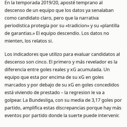
En la temporada 2019/20, aposté temprano al
descenso de un equipo que los datos ya senalaban
como candidato claro, pero que la narrativa
periodistica protegia por su «tradicion» y su «plantilla
de garantias.» El equipo descendio. Los datos no
mienten, los relatos si.
Los indicadores que utilizo para evaluar candidatos al
descenso son cinco. El primero y más revelador es la
diferencia entre goles reales y xG acumulada. Un
equipo que esta por encima de su xG en goles
marcados y por debajo de su xG en goles concedidos
está viviendo de prestado – la regresion le va a
golpear. La Bundesliga, con su media de 3,17 goles por
partido, amplifica estas discrepancias porque hay más
eventos por partido donde la suerte puede intervenir.